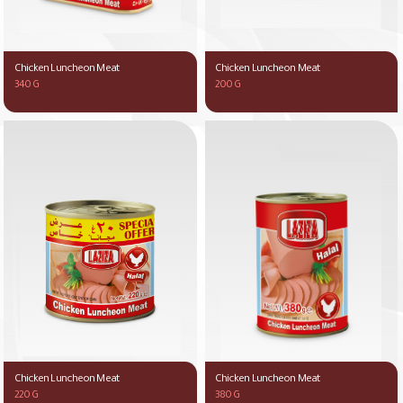
Chicken Luncheon Meat
Chicken Luncheon Meat
340 G
200 G
Chicken Luncheon Meat
Chicken Luncheon Meat
220 G
380 G