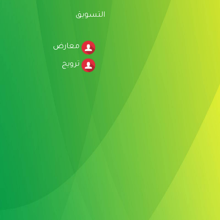
التسويق
معارض
ترويج