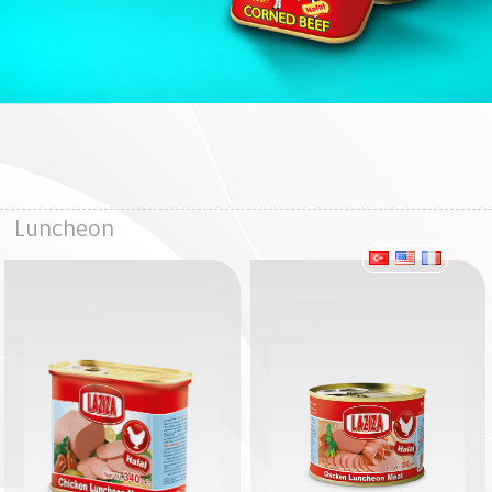
Luncheon