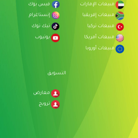
مبيعات الإمارات
فيس بوك
مبيعات إفريقيا
إنستاغرام
مبيعات تركيا
تيك توك
مبيعات أمريكا
يوتيوب
مبيعات أوروبا
التسويق
معارض
ترويج