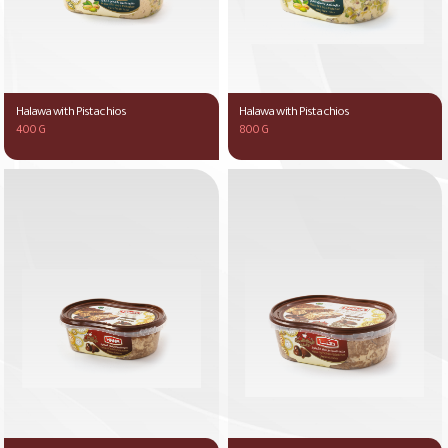
Halawa with Pistachios
Halawa with Pistachios
400 G
800 G