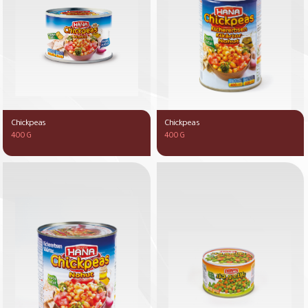
Chickpeas
Chickpeas
400 G
400 G