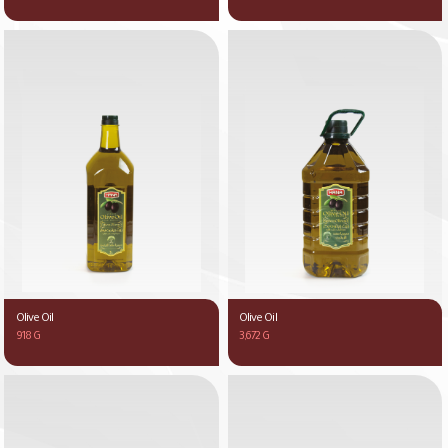
Olive Oil
Olive Oil
918 G
3,672 G