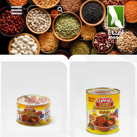
MENU
Skip
to
content