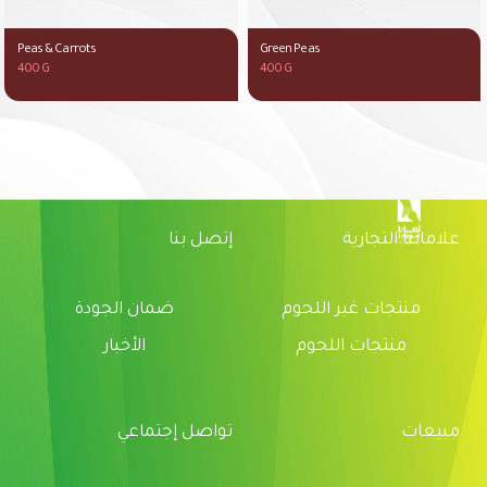
Peas & Carrots
Green Peas
400 G
400 G
علاماتنا التجارية
إتصل بنا
منتجات غير اللحوم
ضمان الجودة
منتجات اللحوم
الأخبار
مبيعات
تواصل إجتماعي