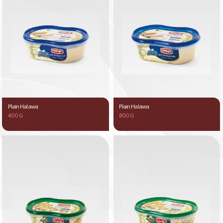
Plain Halawa
Plain Halawa
400 G
800 G