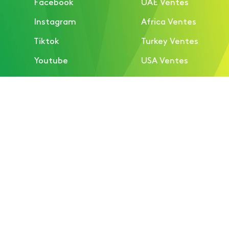
Facebook
UAE Ventes
Instagram
Africa Ventes
Tiktok
Turkey Ventes
Youtube
USA Ventes
Europe Ventes
Contacts marketing
Marketing et Expositions
Promotion