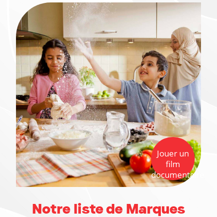
Jouer un
film
documentaire
Notre liste de Marques